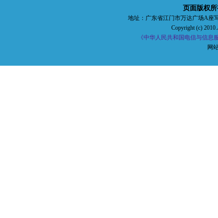
页面版权所
地址：广东省江门市万达广场A座写字楼五楼 
Copyright (c) 2010.
《中华人民共和国电信与信息服务
网站