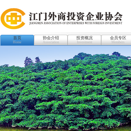
首页
协会介绍
投资概况
会员专区
Home
Association
Investment
Members