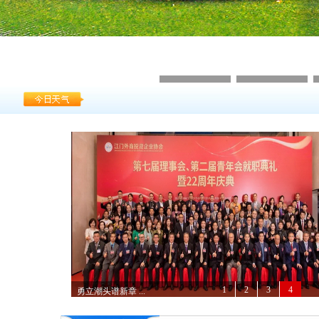
江门市工商业联合会（总商...
江门外商投资企业协会赴江...
聚焦高质量发展 ...
1
2
3
4
勇立潮头谱新章 ...