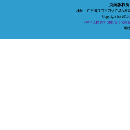
页面版权所
地址：广东省江门市万达广场A座写字楼五楼 
Copyright (c) 2010.
《中华人民共和国电信与信息服务
网站