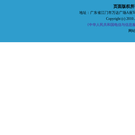
页面版权所
地址：广东省江门市万达广场A座写字楼五楼 
Copyright (c) 2010.
《中华人民共和国电信与信息服务
网站