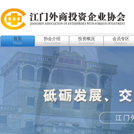
首页
协会介绍
投资概况
会员专区
Home
Association
Investment
Members