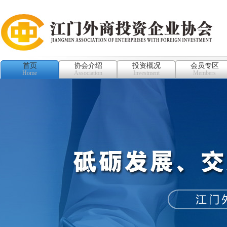
首页
协会介绍
投资概况
会员专区
Home
Association
Investment
Members