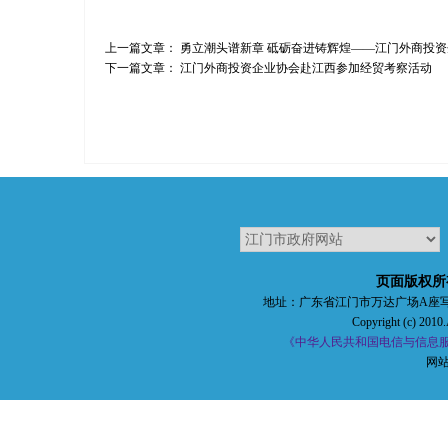
上一篇文章：
勇立潮头谱新章 砥砺奋进铸辉煌——江门外商投资企
下一篇文章：
江门外商投资企业协会赴江西参加经贸考察活动
页面版权所
地址：广东省江门市万达广场A座写字楼五楼 
Copyright (c) 2010.
《中华人民共和国电信与信息服务
网站